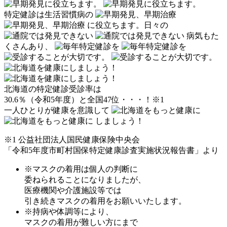
特定健診は生活習慣病の
に役立ちます。
日々の
病気もた
くさんあり、
北海道の特定健診受診率は
30.6％（令和5年度）と全国47位・・・！
※1
一人ひとりが健康を意識して
しましょう！
※1 公益社団法人国民健康保険中央会
「令和5年度市町村国保特定健康診査実施状況報告書」より
※マスクの着用は個人の判断に
委ねられることになりましたが、
医療機関や介護施設等では
引き続きマスクの着用をお願いいたします。
※持病や体調等により、
マスクの着用が難しい方にまで