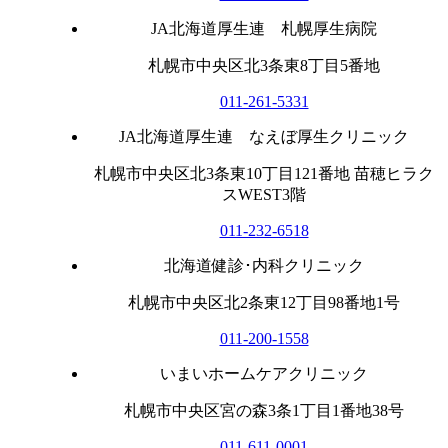
JA北海道厚生連 札幌厚生病院
札幌市中央区北3条東8丁目5番地
011-261-5331
JA北海道厚生連 なえぼ厚生クリニック
札幌市中央区北3条東10丁目121番地 苗穂ヒラク
スWEST3階
011-232-6518
北海道健診･内科クリニック
札幌市中央区北2条東12丁目98番地1号
011-200-1558
いまいホームケアクリニック
札幌市中央区宮の森3条1丁目1番地38号
011-611-0001