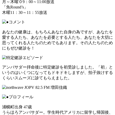
月～木曜０9：00～11:00放送
「魚Round’s」
木曜11：30～11：55放送
あなたの健康は、もちろんあなた自身の為ですが、あなたを
愛する人たち、あなたを必要とする人たち、あなたを大切に
思ってくれる人たちのためでもあります。その人たちのため
にもぜひ健診を！
アンバサダー拝命後に特定健診を初受診しました。「初」と
いうのはいくつになってもドキドキしますが、拍子抜けする
くらいスムーズに診てもらえました。
浦幌町出身 47歳
うらほろアンバサダー。学生時代アメリカに留学し帰国後、