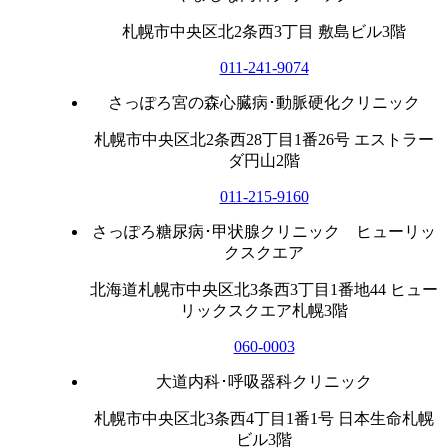
札幌市中央区北2条西3丁目 敷島ビル3階
011-241-9074
さっぽろ宮の森心臓病･動脈硬化クリニック
札幌市中央区北2条西28丁目1番26号 エストラー
ダ円山2階
011-215-9160
さっぽろ糖尿病･甲状腺クリニック ヒューリッ
クスクエア
北海道札幌市中央区北3条西3丁目1番地44 ヒュー
リックスクエア札幌3階
060-0003
大道内科･呼吸器科クリニック
札幌市中央区北3条西4丁目1番1号 日本生命札幌
ビル3階