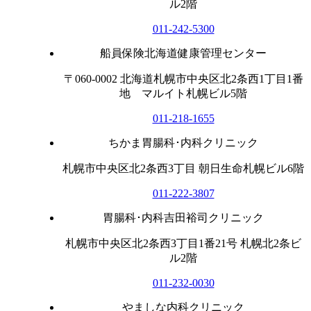
ル2階
011-242-5300
船員保険北海道健康管理センター
〒060-0002 北海道札幌市中央区北2条西1丁目1番
地 マルイト札幌ビル5階
011-218-1655
ちかま胃腸科･内科クリニック
札幌市中央区北2条西3丁目 朝日生命札幌ビル6階
011-222-3807
胃腸科･内科吉田裕司クリニック
札幌市中央区北2条西3丁目1番21号 札幌北2条ビ
ル2階
011-232-0030
やましな内科クリニック