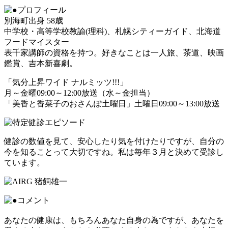
別海町出身 58歳
中学校・高等学校教諭(理科)、札幌シティーガイド、北海道
フードマイスター
表千家講師の資格を持つ。好きなことは一人旅、茶道、映画
鑑賞、吉本新喜劇。
「気分上昇ワイド ナルミッツ!!!」
月～金曜09:00～12:00放送（水～金担当）
「美香と香菜子のおさんぽ土曜日」土曜日09:00～13:00放送
健診の数値を見て、安心したり気を付けたりですが、自分の
今を知ることって大切ですね。私は毎年３月と決めて受診し
ています。
あなたの健康は、もちろんあなた自身の為ですが、あなたを