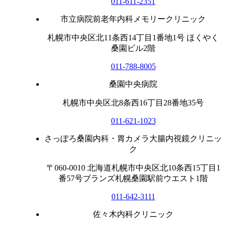
011-611-2351
市立病院前老年内科メモリークリニック
札幌市中央区北11条西14丁目1番地1号 ほくやく
桑園ビル2階
011-788-8005
桑園中央病院
札幌市中央区北8条西16丁目28番地35号
011-621-1023
さっぽろ桑園内科・胃カメラ大腸内視鏡クリニッ
ク
〒060-0010 北海道札幌市中央区北10条西15丁目1
番57号ブランズ札幌桑園駅前ウエスト1階
011-642-3111
佐々木内科クリニック