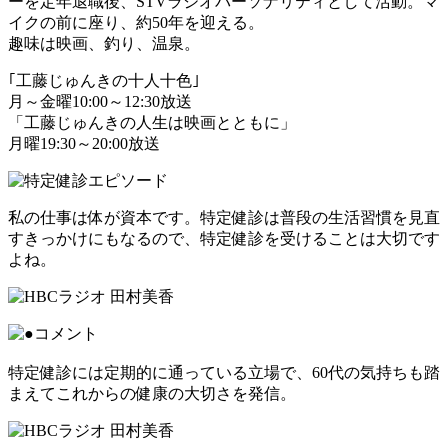
ーを定年退職後、STVラジオパーソナリティとして活動。マ
イクの前に座り、約50年を迎える。
趣味は映画、釣り、温泉。
｢工藤じゅんきの十人十色｣
月～金曜10:00～12:30放送
「工藤じゅんきの人生は映画とともに」
月曜19:30～20:00放送
私の仕事は体が資本です。特定健診は普段の生活習慣を見直
すきっかけにもなるので、特定健診を受けることは大切です
よね。
特定健診には定期的に通っている立場で、60代の気持ちも踏
まえてこれからの健康の大切さを発信。