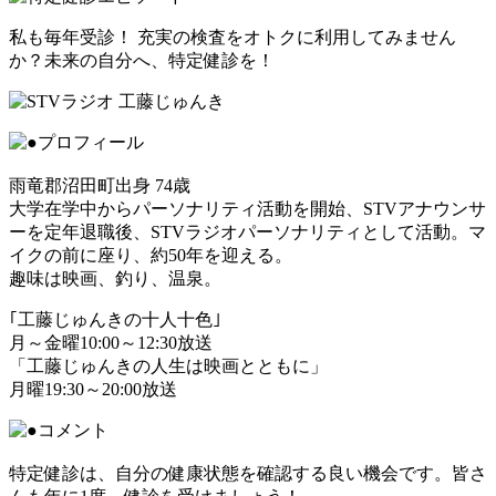
私も毎年受診！ 充実の検査をオトクに利用してみません
か？未来の自分へ、特定健診を！
雨竜郡沼田町出身 74歳
大学在学中からパーソナリティ活動を開始、STVアナウンサ
ーを定年退職後、STVラジオパーソナリティとして活動。マ
イクの前に座り、約50年を迎える。
趣味は映画、釣り、温泉。
｢工藤じゅんきの十人十色｣
月～金曜10:00～12:30放送
「工藤じゅんきの人生は映画とともに」
月曜19:30～20:00放送
特定健診は、自分の健康状態を確認する良い機会です。皆さ