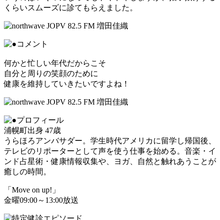
くらいスムーズに診てもらえました。
何かと忙しい年代だからこそ
自分と周りの笑顔のために
健康を維持していきたいですよね！
浦幌町出身 47歳
うらほろアンバサダー。学生時代アメリカに留学し帰国後、
テレビのリポーターとして声を使う仕事を始める。音楽・イ
ンド占星術・健康情報収集や、ヨガ、自然と触れあうことが
癒しの時間。
「Move on up!」
金曜09:00～13:00放送