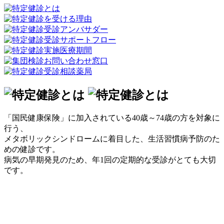
「国民健康保険」に加入されている40歳～74歳の方を対象に
行う、
メタボリックシンドロームに着目した、生活習慣病予防のた
めの健診です。
病気の早期発見のため、年1回の定期的な受診がとても大切
です。