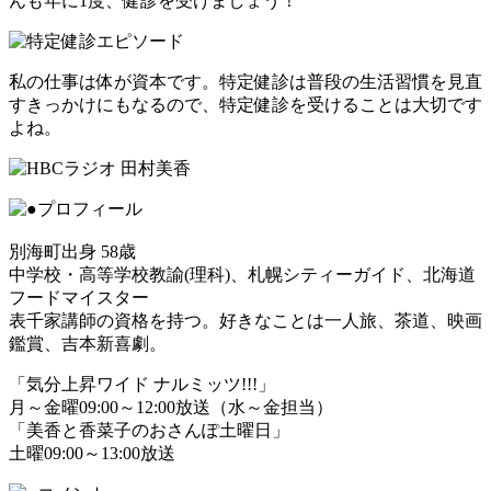
んも年に1度、健診を受けましょう！
私の仕事は体が資本です。特定健診は普段の生活習慣を見直
すきっかけにもなるので、特定健診を受けることは大切です
よね。
別海町出身 58歳
中学校・高等学校教諭(理科)、札幌シティーガイド、北海道
フードマイスター
表千家講師の資格を持つ。好きなことは一人旅、茶道、映画
鑑賞、吉本新喜劇。
「気分上昇ワイド ナルミッツ!!!」
月～金曜09:00～12:00放送（水～金担当）
「美香と香菜子のおさんぽ土曜日」
土曜09:00～13:00放送