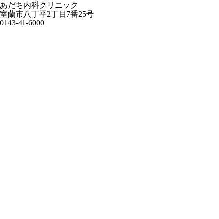
あだち内科クリニック
室蘭市八丁平2丁目7番25号
0143-41-6000