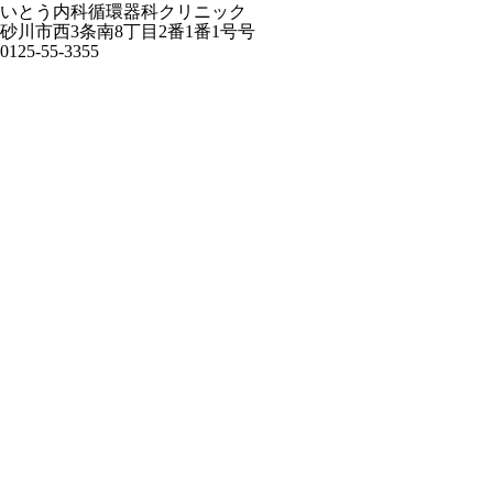
いとう内科循環器科クリニック
砂川市西3条南8丁目2番1番1号号
0125-55-3355