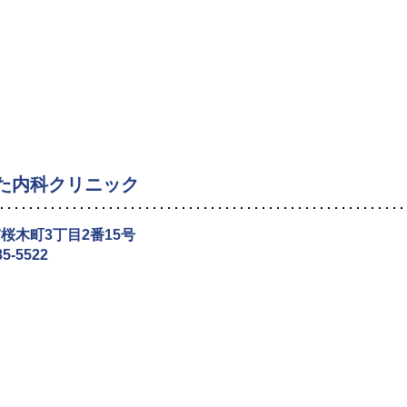
た内科クリニック
桜木町3丁目2番15号
85-5522