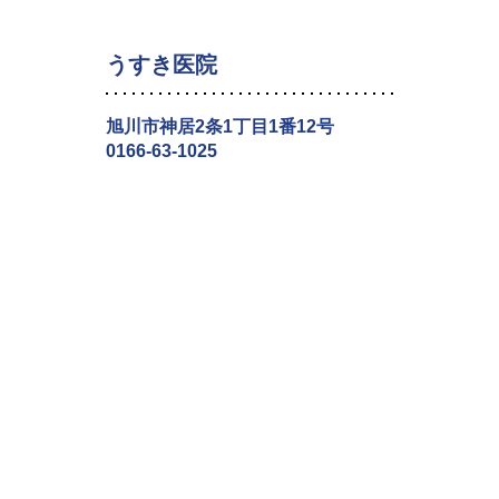
うすき医院
旭川市神居2条1丁目1番12号
0166-63-1025