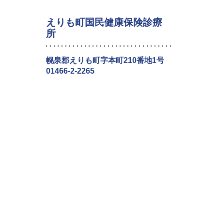
えりも町国民健康保険診療
所
幌泉郡えりも町字本町210番地1号
01466-2-2265