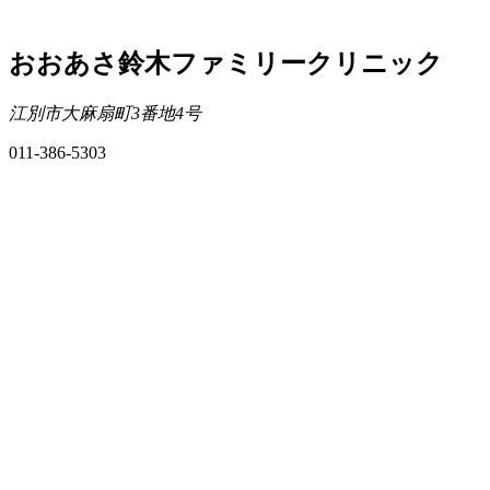
おおあさ鈴木ファミリークリニック
江別市大麻扇町3番地4号
011-386-5303