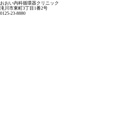
おおい内科循環器クリニック
滝川市東町3丁目1番2号
0125-23-8880