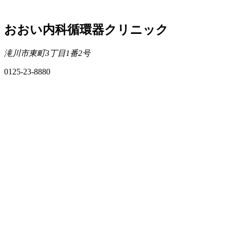
おおい内科循環器クリニック
滝川市東町3丁目1番2号
0125-23-8880