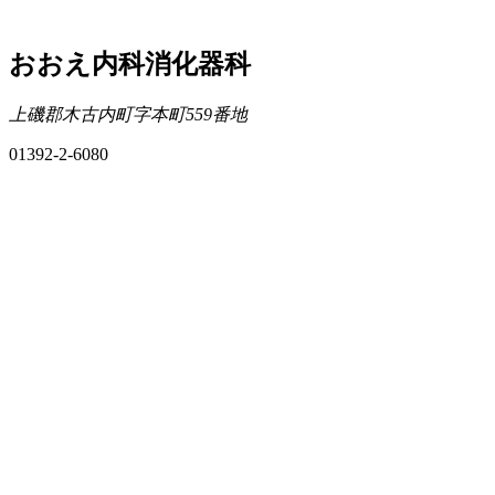
おおえ内科消化器科
上磯郡木古内町字本町559番地
01392-2-6080