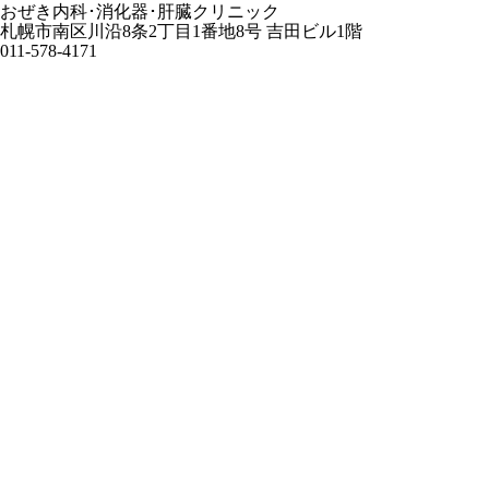
おぜき内科･消化器･肝臓クリニック
札幌市南区川沿8条2丁目1番地8号 吉田ビル1階
011-578-4171