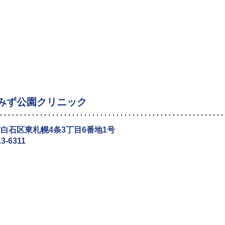
みず公園クリニック
白石区東札幌4条3丁目6番地1号
13-6311