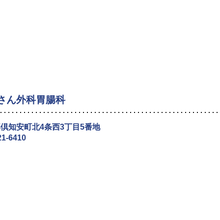
さん外科胃腸科
倶知安町北4条西3丁目5番地
21-6410