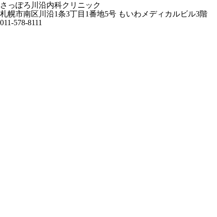
さっぽろ川沿内科クリニック
札幌市南区川沿1条3丁目1番地5号 もいわメディカルビル3階
011-578-8111