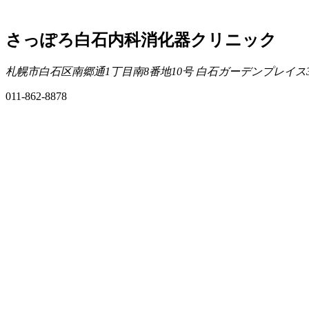
さっぽろ白石内科消化器クリニック
札幌市白石区南郷通1丁目南8番地10号 白石ガーデンプレイス
011-862-8878