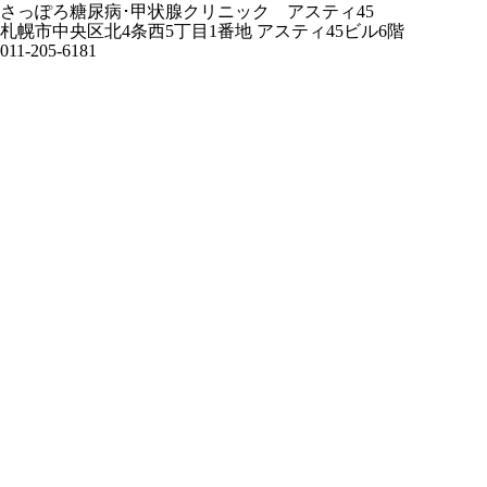
さっぽろ糖尿病･甲状腺クリニック アスティ45
札幌市中央区北4条西5丁目1番地 アスティ45ビル6階
011-205-6181