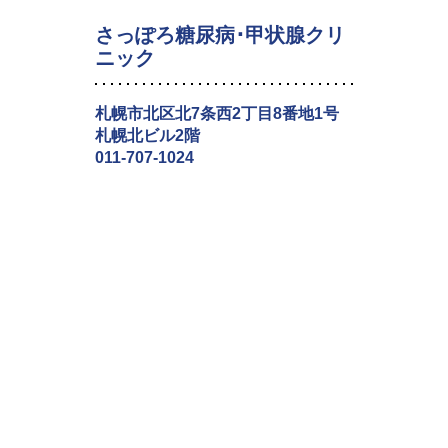
さっぽろ糖尿病･甲状腺クリ
ニック
札幌市北区北7条西2丁目8番地1号
札幌北ビル2階
011-707-1024