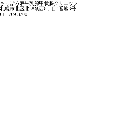
さっぽろ麻生乳腺甲状腺クリニック
札幌市北区北38条西8丁目2番地3号
011-709-3700