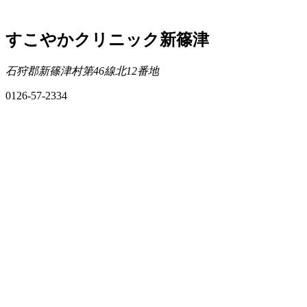
すこやかクリニック新篠津
石狩郡新篠津村第46線北12番地
0126-57-2334