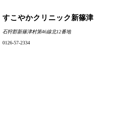
すこやかクリニック新篠津
石狩郡新篠津村第46線北12番地
0126-57-2334