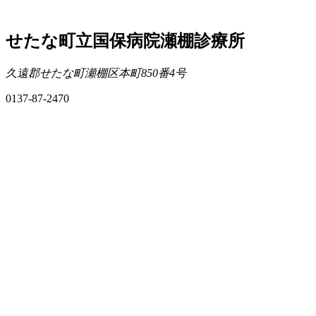
せたな町立国保病院瀬棚診療所
久遠郡せたな町瀬棚区本町850番4号
0137-87-2470