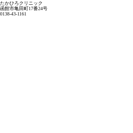
たかひろクリニック
函館市亀田町17番24号
0138-43-1161