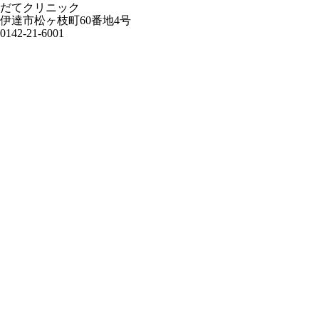
だてクリニック
伊達市松ヶ枝町60番地4号
0142-21-6001