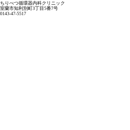
ちりべつ循環器内科クリニック
室蘭市知利別町3丁目5番7号
0143-47-5517