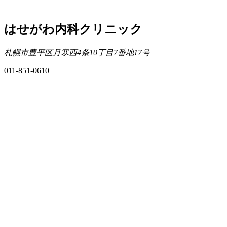
はせがわ内科クリニック
札幌市豊平区月寒西4条10丁目7番地17号
011-851-0610