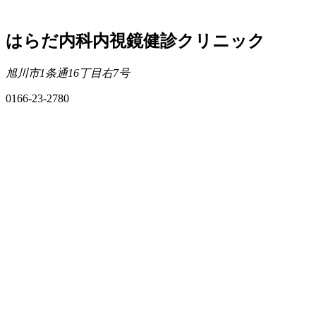
はらだ内科内視鏡健診クリニック
旭川市1条通16丁目右7号
0166-23-2780