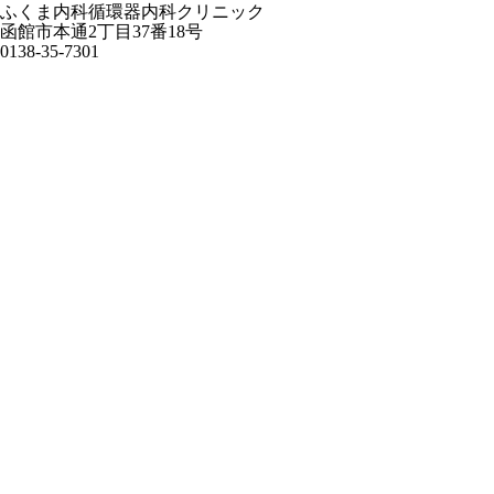
ふくま内科循環器内科クリニック
函館市本通2丁目37番18号
0138-35-7301