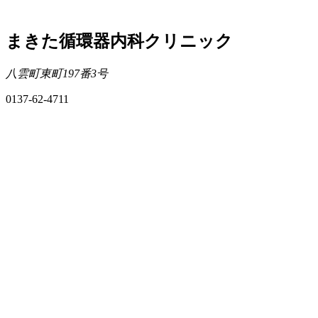
まきた循環器内科クリニック
八雲町東町197番3号
0137-62-4711