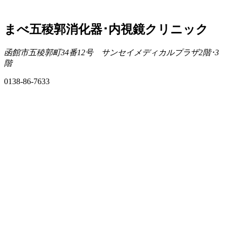
まべ五稜郭消化器･内視鏡クリニック
函館市五稜郭町34番12号 サンセイメディカルプラザ2階･3
階
0138-86-7633