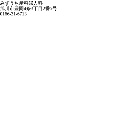
みずうち産科婦人科
旭川市豊岡4条3丁目2番5号
0166-31-6713