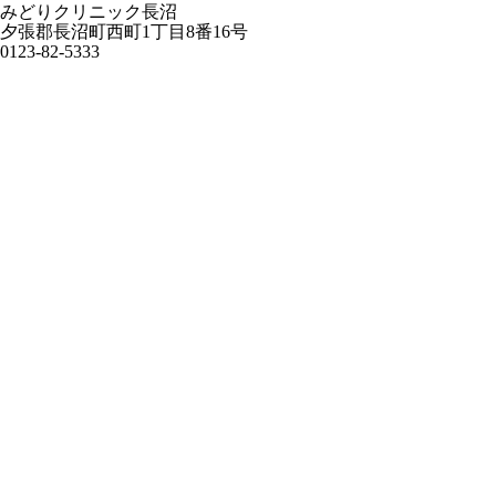
みどりクリニック長沼
夕張郡長沼町西町1丁目8番16号
0123-82-5333