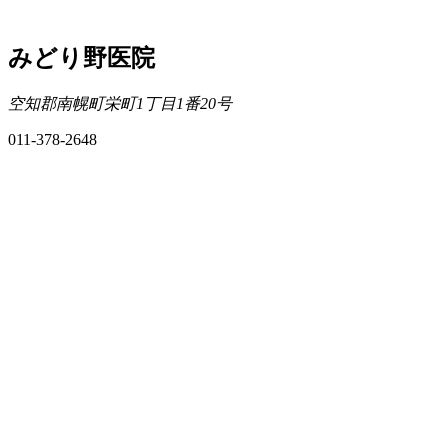
みどり野医院
空知郡南幌町栄町1丁目1番20号
011-378-2648