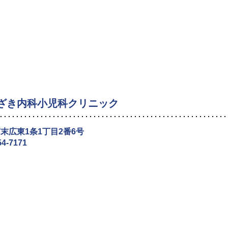
ざき内科小児科クリニック
末広東1条1丁目2番6号
54-7171