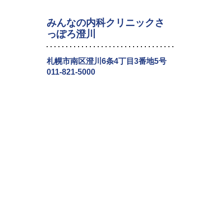
みんなの内科クリニックさ
っぽろ澄川
札幌市南区澄川6条4丁目3番地5号
011-821-5000