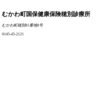
むかわ町国保健康保険穂別診療所
むかわ町穂別81番地8号
0145-45-2121