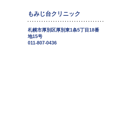
もみじ台クリニック
札幌市厚別区厚別東1条5丁目18番
地15号
011-807-0436