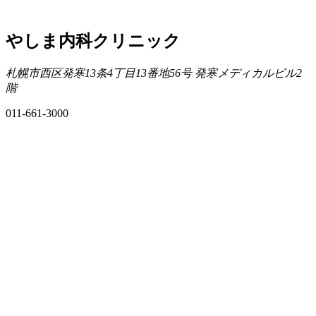
やしま内科クリニック
札幌市西区発寒13条4丁目13番地56号 発寒メディカルビル2
階
011-661-3000