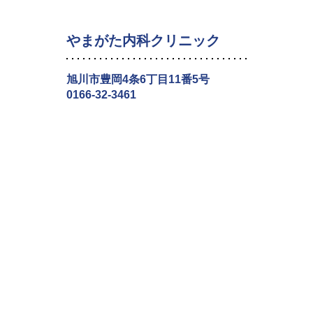
やまがた内科クリニック
旭川市豊岡4条6丁目11番5号
0166-32-3461