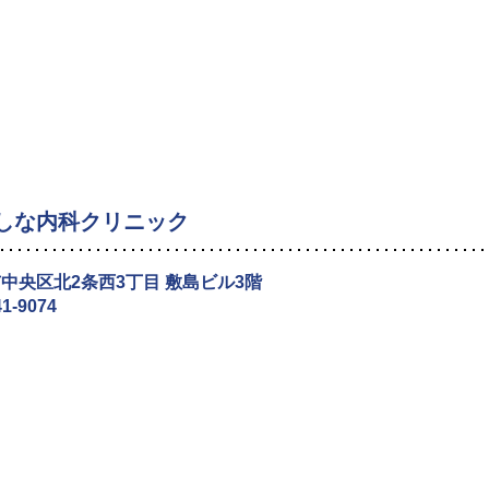
しな内科クリニック
中央区北2条西3丁目 敷島ビル3階
41-9074