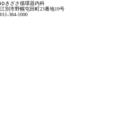
ゆきざさ循環器内科
江別市野幌屯田町23番地19号
011-384-1000