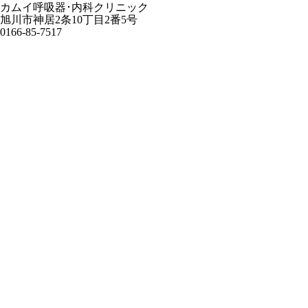
カムイ呼吸器･内科クリニック
旭川市神居2条10丁目2番5号
0166-85-7517