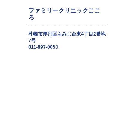
ファミリークリニックここ
ろ
札幌市厚別区もみじ台東4丁目2番地
7号
011-897-0053