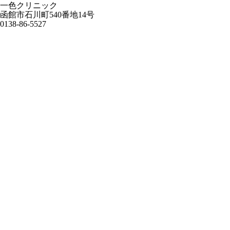
一色クリニック
函館市石川町540番地14号
0138-86-5527