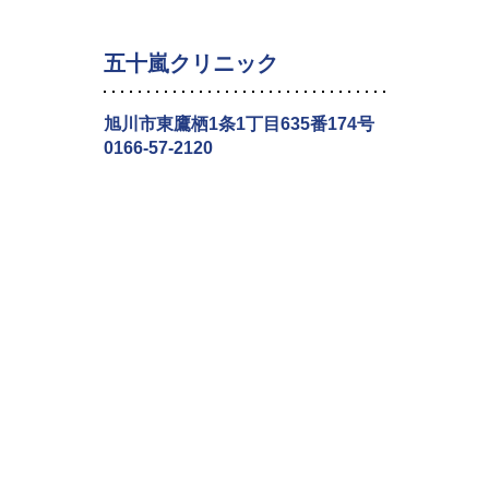
五十嵐クリニック
旭川市東鷹栖1条1丁目635番174号
0166-57-2120