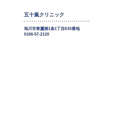
五十嵐クリニック
旭川市東鷹栖1条1丁目635番地
0166-57-2120