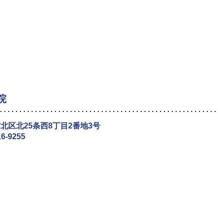
院
北区北25条西8丁目2番地3号
16-9255