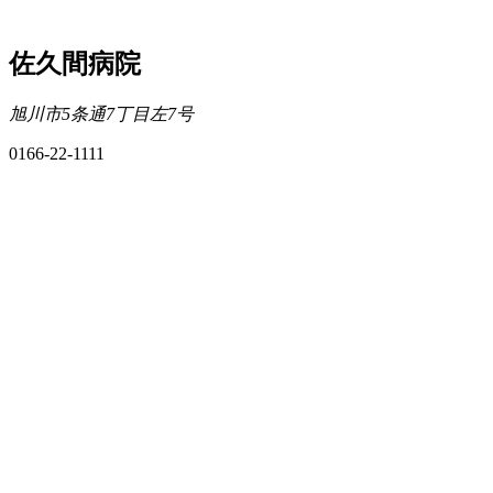
佐久間病院
旭川市5条通7丁目左7号
0166-22-1111