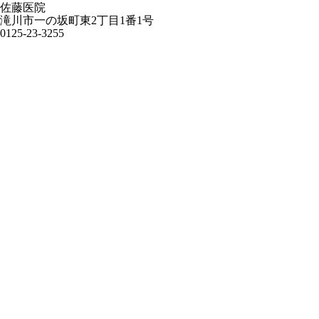
佐藤医院
滝川市一の坂町東2丁目1番1号
0125-23-3255