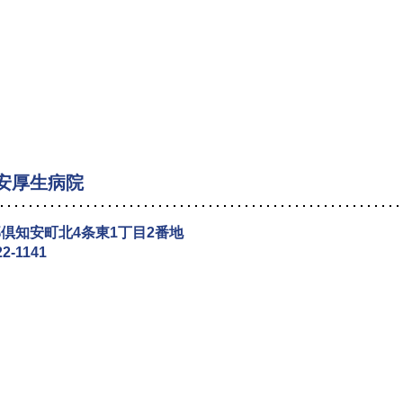
安厚生病院
倶知安町北4条東1丁目2番地
22-1141