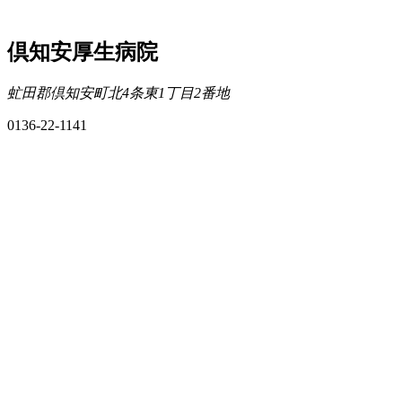
倶知安厚生病院
虻田郡倶知安町北4条東1丁目2番地
0136-22-1141